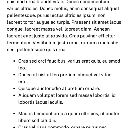
euismod urna blandit vitae. Donec condimentum
varius ultricies. Donec mollis, enim consequat aliquet
pellentesque, purus lectus ultricies ipsum, non
laoreet tortor augue ac turpis. Praesent sit amet lacus
congue, laoreet massa vel, laoreet diam. Aenean
laoreet eget justo at gravida. Cras pulvinar efficitur
fermentum. Vestibulum justo urna, rutrum a molestie
nec, pellentesque quis urna.
Cras sed orci faucibus, varius erat quis, euismod
leo.
Donec at nisl ut leo pretium aliquet vel vitae
erat.
Quisque auctor odio at pretium ornare.
Aliquam volutpat lorem sed massa lobortis, id
lobortis lacus iaculis.
Mauris tincidunt arcu a quam ultricies, ut auctor
libero sollicitudin.
Cras vel risus commodo, ornare purus nec,