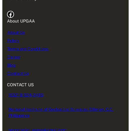
Facebook
About UPGAA
About Us
Policy
Terms and Conditions
Career
Blog
Contact Us
CONTACT US
(632) 8 924-2485
National Institute of Geological Sciences, Diliman, Q.C.
Philippines
secretariat.upgaa@gmail.com