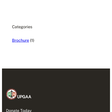
Categories
Brochure
(1)
UPGAA
Donate Today