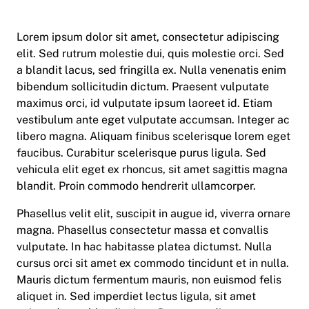
Lorem ipsum dolor sit amet, consectetur adipiscing
elit. Sed rutrum molestie dui, quis molestie orci. Sed
a blandit lacus, sed fringilla ex. Nulla venenatis enim
bibendum sollicitudin dictum. Praesent vulputate
maximus orci, id vulputate ipsum laoreet id. Etiam
vestibulum ante eget vulputate accumsan. Integer ac
libero magna. Aliquam finibus scelerisque lorem eget
faucibus. Curabitur scelerisque purus ligula. Sed
vehicula elit eget ex rhoncus, sit amet sagittis magna
blandit. Proin commodo hendrerit ullamcorper.
Phasellus velit elit, suscipit in augue id, viverra ornare
magna. Phasellus consectetur massa et convallis
vulputate. In hac habitasse platea dictumst. Nulla
cursus orci sit amet ex commodo tincidunt et in nulla.
Mauris dictum fermentum mauris, non euismod felis
aliquet in. Sed imperdiet lectus ligula, sit amet